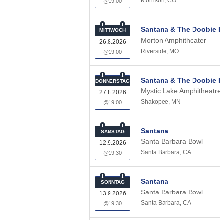
Morrison
,
CO
@19:00
Santana & The Doobie 
MITTWOCH
Morton Amphitheater
26.8.2026
Riverside
,
MO
@19:00
Santana & The Doobie 
DONNERSTAG
Mystic Lake Amphitheatr
27.8.2026
Shakopee
,
MN
@19:00
Santana
SAMSTAG
Santa Barbara Bowl
12.9.2026
Santa Barbara
,
CA
@19:30
Santana
SONNTAG
Santa Barbara Bowl
13.9.2026
Santa Barbara
,
CA
@19:30