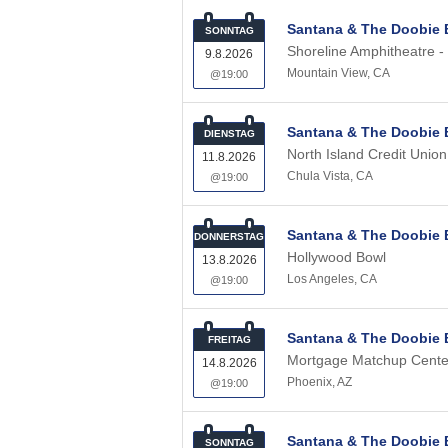
Santana & The Doobie 
SONNTAG
Shoreline Amphitheatre -
9.8.2026
Mountain View
,
CA
@19:00
Santana & The Doobie 
DIENSTAG
North Island Credit Unio
11.8.2026
Chula Vista
,
CA
@19:00
Santana & The Doobie 
DONNERSTAG
Hollywood Bowl
13.8.2026
Los Angeles
,
CA
@19:00
Santana & The Doobie 
FREITAG
Mortgage Matchup Cente
14.8.2026
Phoenix
,
AZ
@19:00
Santana & The Doobie 
SONNTAG