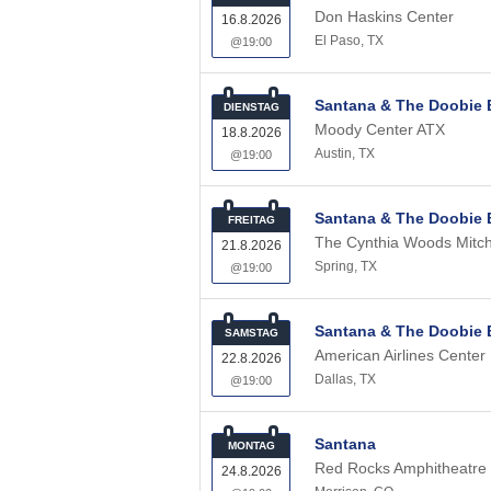
Don Haskins Center
16.8.2026
El Paso
,
TX
@19:00
Santana & The Doobie 
DIENSTAG
Moody Center ATX
18.8.2026
Austin
,
TX
@19:00
Santana & The Doobie 
FREITAG
The Cynthia Woods Mitche
21.8.2026
Spring
,
TX
@19:00
Santana & The Doobie 
SAMSTAG
American Airlines Center
22.8.2026
Dallas
,
TX
@19:00
Santana
MONTAG
Red Rocks Amphitheatre
24.8.2026