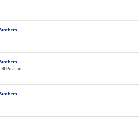
Brothers
Brothers
ll Pavilion
Brothers