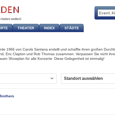
 haben wollen!
ERTE
THEATER
INDEX
STÄDTE
rde 1966 von Carols Santana erstellt und schaffte ihren großen Durch
and, Eric Clapton und Rob Thomas zusammen. Verpassen Sie nicht ihre
uen Showplan für alle Konzerte. Diese Gelegenheit ist einmalig!
Standort auswählen
Brothers