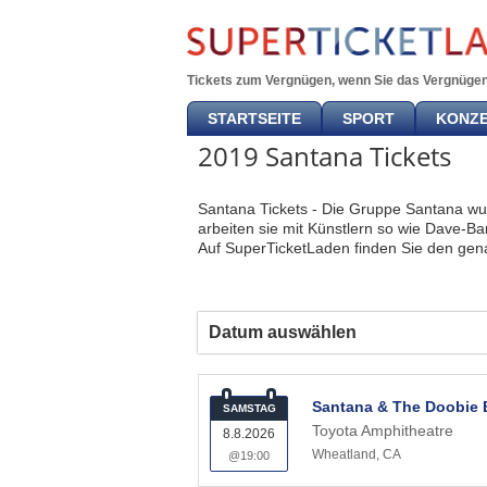
Tickets zum Vergnügen, wenn Sie das Vergnügen
STARTSEITE
SPORT
KONZ
2019 Santana Tickets
Santana Tickets - Die Gruppe Santana wu
arbeiten sie mit Künstlern so wie Dave-B
Auf SuperTicketLaden finden Sie den gena
Datum auswählen
Santana & The Doobie 
SAMSTAG
Toyota Amphitheatre
8.8.2026
Wheatland
,
CA
@19:00