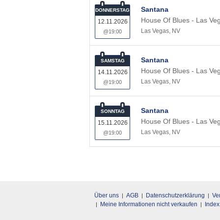
Santana
DONNERSTAG
House Of Blues - Las Ve
12.11.2026
Las Vegas
,
NV
@19:00
Santana
SAMSTAG
House Of Blues - Las Ve
14.11.2026
Las Vegas
,
NV
@19:00
Santana
SONNTAG
House Of Blues - Las Ve
15.11.2026
Las Vegas
,
NV
@19:00
Über uns
AGB
Datenschutzerklärung
Ve
Meine Informationen nicht verkaufen
Index