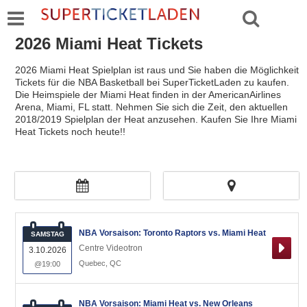
2026 Miami Heat Tickets
2026 Miami Heat Spielplan ist raus und Sie haben die Möglichkeit
Tickets für die NBA Basketball bei SuperTicketLaden zu kaufen.
Die Heimspiele der Miami Heat finden in der AmericanAirlines
Arena, Miami, FL statt. Nehmen Sie sich die Zeit, den aktuellen
2018/2019 Spielplan der Heat anzusehen. Kaufen Sie Ihre Miami
Heat Tickets noch heute!!
NBA Vorsaison: Toronto Raptors vs. Miami Heat
SAMSTAG
Centre Videotron
3.10.2026
Quebec
,
QC
@19:00
NBA Vorsaison: Miami Heat vs. New Orleans