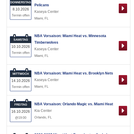
DONNERSTAG
Pelicans
8.10.2026
Kaseya Center
Termin offen
Miami
,
FL
NBA Vorsaison: Miami Heat vs. Minnesota
SAMSTAG
Timberwolves
10.10.2026
Kaseya Center
Termin offen
Miami
,
FL
NBA Vorsaison: Miami Heat vs. Brooklyn Nets
MITTWOCH
Kaseya Center
14.10.2026
Miami
,
FL
Termin offen
NBA Vorsaison: Orlando Magic vs. Miami Heat
FREITAG
Kia Center
16.10.2026
Orlando
,
FL
@19:00