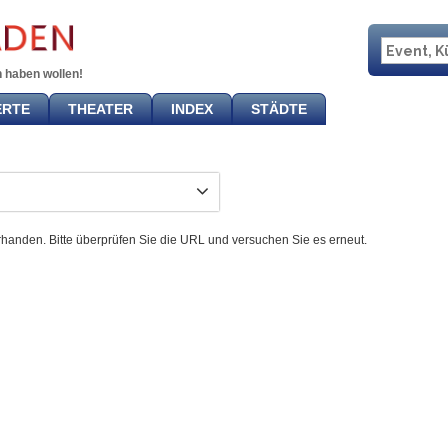
 haben wollen!
ERTE
THEATER
INDEX
STÄDTE
rhanden. Bitte überprüfen Sie die URL und versuchen Sie es erneut.