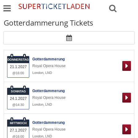
Gotterdammerung Tickets
Gotterdammerung
DONNERSTAG
Royal Opera House
21.1.2027
London
,
LND
@16:00
Gotterdammerung
SONNTAG
Royal Opera House
24.1.2027
London
,
LND
@14:30
Gotterdammerung
MITTWOCH
Royal Opera House
27.1.2027
London
,
LND
@16:00