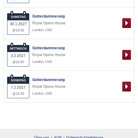
Gotterdammerung
SAMSTAG
Royal Opera House
30.1.2027
London
,
LND
@16:00
Gotterdammerung
MITTWOCH
Royal Opera House
3.2.2027
London
,
LND
@16:00
Gotterdammerung
SONNTAG
Royal Opera House
7.2.2027
London
,
LND
@14:30
Über uns
AGB
Datenschutzerklärung