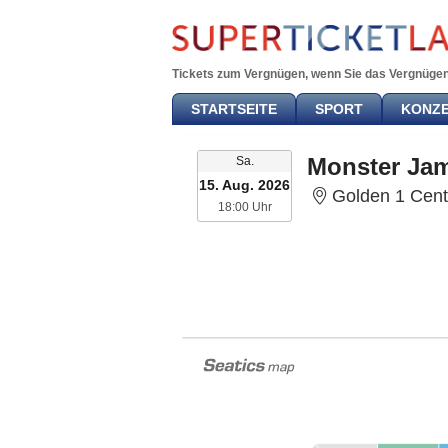
Tickets zum Vergnügen, wenn Sie das Vergnügen
STARTSEITE
SPORT
KONZ
Samstag
Monster Ja
Sa.
15. Aug. 2026
Golden 1 Cent
18:00 Uhr
18:00 Uhr