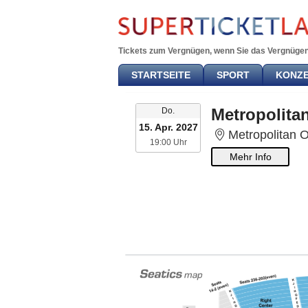
Tickets zum Vergnügen, wenn Sie das Vergnügen
STARTSEITE
SPORT
KONZ
Donnerstag
Metropolita
Do.
15. Apr. 2027
Metropolitan Op
19:00 Uhr
19:00 Uhr
Mehr Info