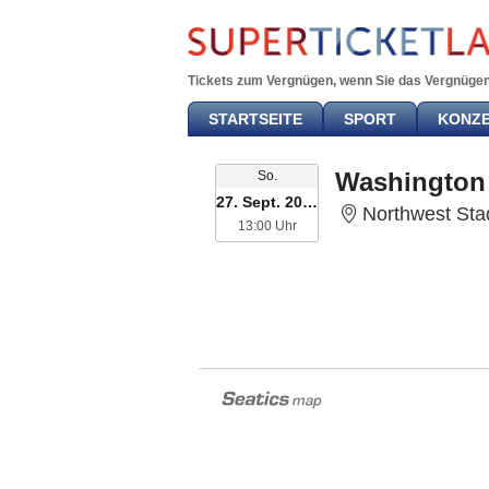
Tickets zum Vergnügen, wenn Sie das Vergnügen
STARTSEITE
SPORT
KONZ
Sonntag
So.
27. Sept. 2026
Northwest Sta
13:00 Uhr
13:00 Uhr